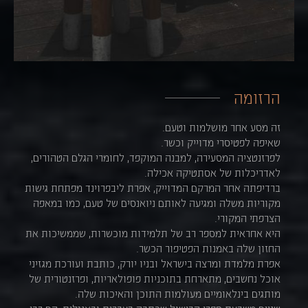
הרזומה
זה מסע אחר מושלמות וטעם.
שאיפה לפטיסרי מדוייק וכשר.
לפרזנטציה המסעירה, למבנה המוקפד, לחומרי הגלם הטהורים,
לאדריכלות של אסתטיקה אכילה.
ברדיפתה אחר המרקם המדוייק, אפרת ליבפרוינד מפתחת גישות
מקוריות משלה ומגיעה לאותם ניואנסים של טעם, כמו במאפה
הצרפתי המקורי.
היא אחראית למספר רב של תלמידות מוכשרות, שממשיכות את
החזון שלה באמנות הפטיפור הכשר.
אפרת מלמדת ומרצה בישראל ובניו יורק, כותבת ועורכת מגזיני
אוכל נחשבים, מתארחת בתוכניות פופולאריות, ופרזנטורית של
מותגים בינלאומיים מעולמות התוכן והאיכות שלה.