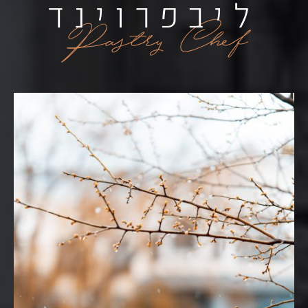
ליבפרוינד
Pastry Chef